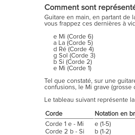
Comment sont représentée
Guitare en main, en partant de l
vous frappez ces dernières à vi
e Mi (Corde 6)
a La (Corde 5)
d Ré (Corde 4)
g Sol (Corde 3)
b Si (Corde 2)
e Mi (Corde 1)
Tel que constaté, sur une guitare
confusions, le Mi grave (grosse c
Le tableau suivant représente la
Corde
Notation en br
Corde 1 e - Mi
e (1-5)
Corde 2 b - Si
b (1-2)