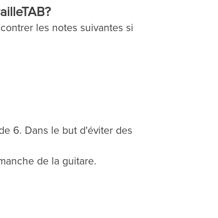
ailleTAB?
contrer les notes suivantes si
rde 6. Dans le but d'éviter des
 manche de la guitare.