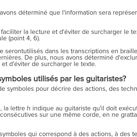
avons déterminé que l'information sera représen
.
aciliter la lecture et d'éviter de surcharger le 
e (point 4, 6).
ne serontutilisés dans les transcriptions en braill
ières. De plus, nous avons déterminé d'exclure l
e et d'éviter de surcharger le texte.
ymboles utilisés par les guitaristes?
on de symboles pour décrire des actions, des tec
 la lettre h indique au guitariste qu'il doit exé
 consécutives sur une même corde, en ne grattan
 symboles qui correspond à des actions, à des 