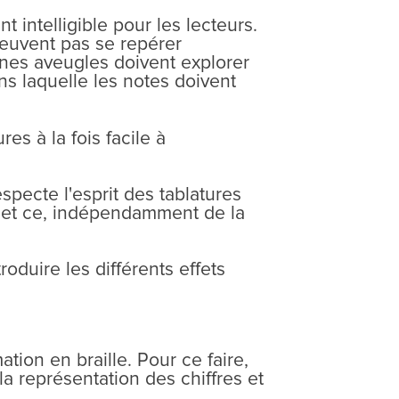
t intelligible pour les lecteurs.
peuvent pas se repérer
onnes aveugles doivent explorer
s laquelle les notes doivent
s à la fois facile à
pecte l'esprit des tablatures
e, et ce, indépendamment de la
roduire les différents effets
ation en braille. Pour ce faire,
a représentation des chiffres et