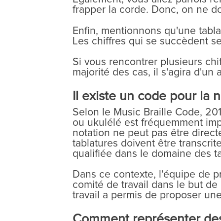
frapper la corde. Donc, on ne do
Enfin, mentionnons qu'une tablat
Les chiffres qui se succèdent se
Si vous rencontrer plusieurs ch
majorité des cas, il s'agira d'un 
Il existe un code pour la n
Selon le Music Braille Code, 201
ou ukulélé est fréquemment imp
notation ne peut pas être direct
tablatures doivent être transcri
qualifiée dans le domaine des ta
Dans ce contexte, l'équipe de pr
comité de travail dans le but de
travail a permis de proposer une 
Comment représenter des t