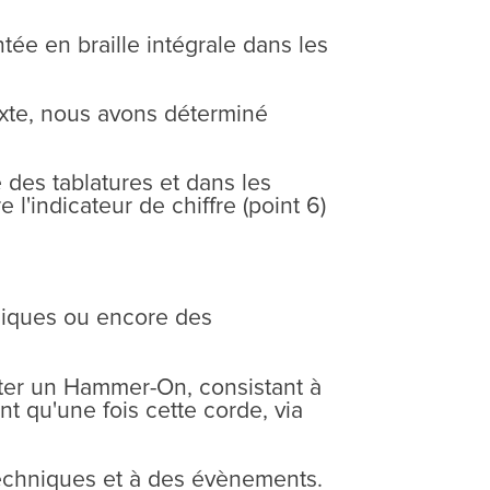
tée en braille intégrale dans les
texte, nous avons déterminé
e des tablatures et dans les
'indicateur de chiffre (point 6)
hniques ou encore des
cuter un Hammer-On, consistant à
t qu'une fois cette corde, via
techniques et à des évènements.