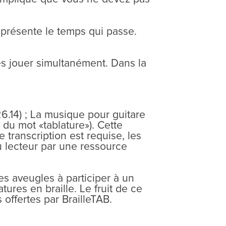
représente le temps qui passe.
es jouer simultanément. Dans la
26.14) ; La musique pour guitare
u mot «tablature»). Cette
 transcription est requise, les
du lecteur par une ressource
es aveugles à participer à un
ures en braille. Le fruit de ce
 offertes par BrailleTAB.