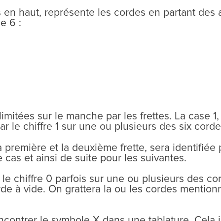
as en haut, représente les cordes en partant des 
e 6 :
mitées sur le manche par les frettes. La case 1, qu
par le chiffre 1 sur une ou plusieurs des six corde
a première et la deuxième frette, sera identifiée 
 cas et ainsi de suite pour les suivantes.
le chiffre 0 parfois sur une ou plusieurs des cor
de à vide. On grattera la ou les cordes mentionn
encontrer le symbole X dans une tablature. Cela