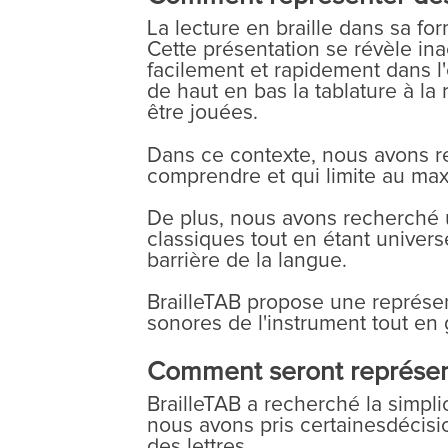
La lecture en braille dans sa for
Cette présentation se révèle in
facilement et rapidement dans l'
de haut en bas la tablature à l
être jouées.
Dans ce contexte, nous avons re
comprendre et qui limite au maxi
De plus, nous avons recherché u
classiques tout en étant univers
barrière de la langue.
BrailleTAB propose une représenta
sonores de l'instrument tout en 
Comment seront représentés
BrailleTAB a recherché la simplici
nous avons pris certainesdécisio
des lettres.