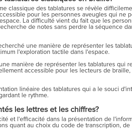
me classique des tablatures se révèle difficilemen
accessible pour les personnes aveugles qui ne 
espace. La difficulté vient du fait que les pers
a recherche de notes sans perdre la séquence dan
cherché une manière de représenter les tablature
mum l'exploration tactile dans l'espace.
ne manière de représenter les tablatures qui res
ellement accessible pour les lecteurs de braill
tion linéaire des tablatures qui a le souci d'int
gardant le rythme.
 les lettres et les chiffres?
té et l'efficacité dans la présentation de l'inform
ns quant au choix du code de transcription, de l