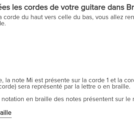
s les cordes de votre guitare dans Br
a corde du haut vers celle du bas, vous allez ren
de.
, la note Mi est présente sur la corde 1 et la co
orde) sera représenté par la lettre o en braille.
 notation en braille des notes présentent sur le
aille