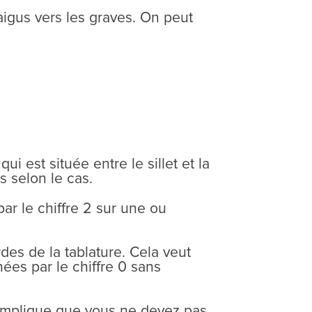
aigus vers les graves. On peut
i est située entre le sillet et la
s selon le cas.
par le chiffre 2 sur une ou
des de la tablature. Cela veut
ées par le chiffre 0 sans
 implique que vous ne devez pas