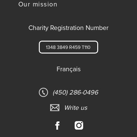
Our mission
Charity Registration Number
1348 3849 R459 T110
Français
(450) 286-0496
Write us