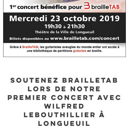
Soutenez BrailleTAB
lors de notre
premier concert avec
Wilfred
LeBouthillier à
Longueuil