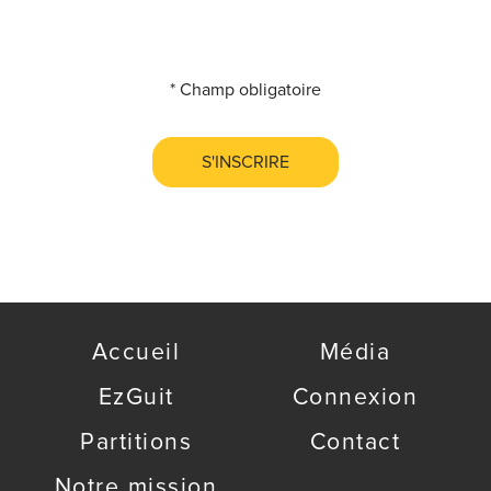
*
Champ obligatoire
S'INSCRIRE
Accueil
Média
EzGuit
Connexion
Partitions
Contact
Notre mission