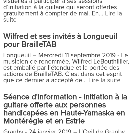
visuelles à participer à ses sessions
d’initiation à la guitare qui seront offertes
gratuitement à compter de mai. En...
Lire la
suite
Wilfred et ses invités à Longueuil
pour BrailleTAB
Longueuil – Mercredi 11 septembre 2019 - Le
musicien de renommée, Wilfred LeBouthillier,
est emballé par l’étendue et la portée des
actions de BrailleTAB. C’est dans cet esprit
que ce dernier a accepté de...
Lire la suite
Séance d'information - Initiation à la
guitare offerte aux personnes
handicapées en Haute-Yamaska en
Montérégie et en Estrie
Granby - 24 janvier 2019 – L’Oeil de Granby