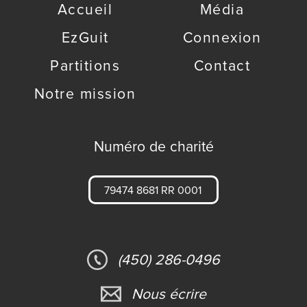
Accueil
Média
EzGuit
Connexion
Partitions
Contact
Notre mission
Numéro de charité
79474 8681 RR 0001
(450) 286-0496
Nous écrire