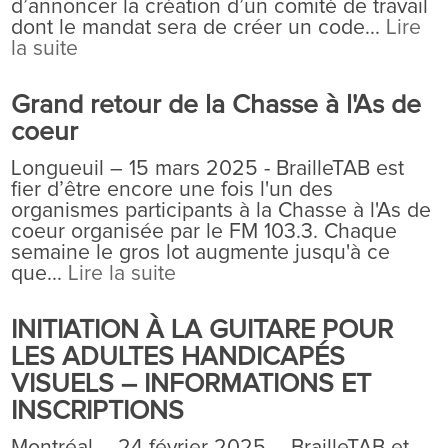
d’annoncer la création d’un comité de travail
dont le mandat sera de créer un code...
Lire
la suite
Grand retour de la Chasse à l'As de
coeur
Longueuil – 15 mars 2025 - BrailleTAB est
fier d’être encore une fois l'un des
organismes participants à la Chasse à l'As de
coeur organisée par le FM 103.3. Chaque
semaine le gros lot augmente jusqu'à ce
que...
Lire la suite
INITIATION À LA GUITARE POUR
LES ADULTES HANDICAPÉS
VISUELS – INFORMATIONS ET
INSCRIPTIONS
Montréal – 24 février 2025 – BrailleTAB et