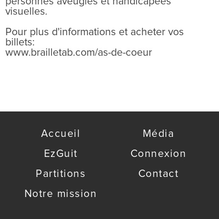
personnes aveugles et handicapées
visuelles.
Pour plus d'informations et acheter vos
billets:
www.brailletab.com/as-de-coeur
Accueil
Média
EzGuit
Connexion
Partitions
Contact
Notre mission