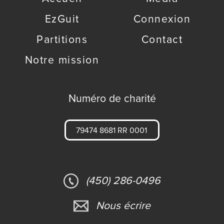
EzGuit
Connexion
Partitions
Contact
Notre mission
Numéro de charité
79474 8681 RR 0001
(450) 286-0496
Nous écrire