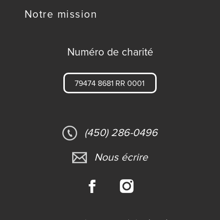
Notre mission
Numéro de charité
79474 8681 RR 0001
(450) 286-0496
Nous écrire