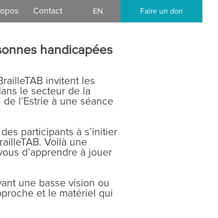
ropos
Contact
EN
Faire un don
mission
ersonnes handicapées
ocratique
railleTAB invitent les
ans le secteur de la
 de l’Estrie à une séance
des participants à s’initier
ailleTAB. Voilà une
 vous d’apprendre à jouer
ant une basse vision ou
proche et le matériel qui