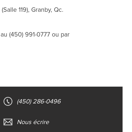
Salle 119), Granby, Qc.
au (450) 991-0777 ou par
(450) 286-0496
Nous écrire