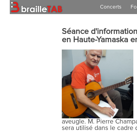
Concerts
Fo
Concert 2026
Séance d'information 
Concert 2025
en Haute-Yamaska en
Concert 2024
Concert 2023
Concert 2021
Concert 2019
aveugle. M. Pierre Champa
sera utilisé dans le cadre 