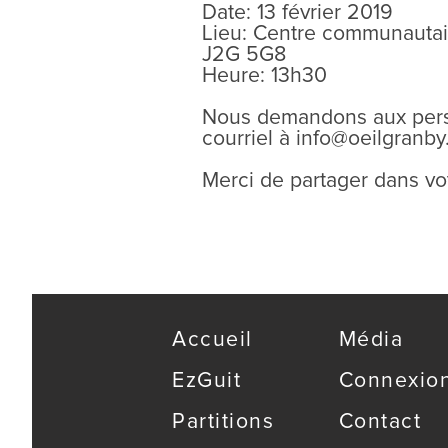
Date: 13 février 2019
Lieu: Centre communautaire
J2G 5G8
Heure: 13h30
Nous demandons aux perso
courriel à info@oeilgranby
Merci de partager dans vo
Accueil
Média
EzGuit
Connexio
Partitions
Contact