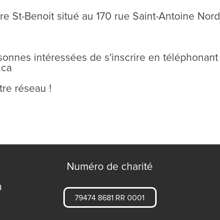
 St-Benoit situé au 170 rue Saint-Antoine Nord (
nnes intéressées de s'inscrire en téléphonant 
.ca
tre réseau !
Numéro de charité
n
79474 8681 RR 0001