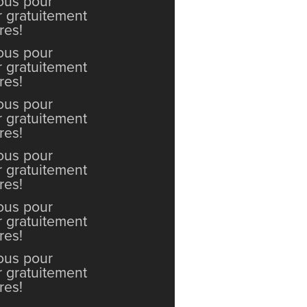
vous pour
r gratuitement
res!
vous pour
r gratuitement
res!
vous pour
r gratuitement
res!
vous pour
r gratuitement
res!
vous pour
r gratuitement
res!
vous pour
r gratuitement
res!