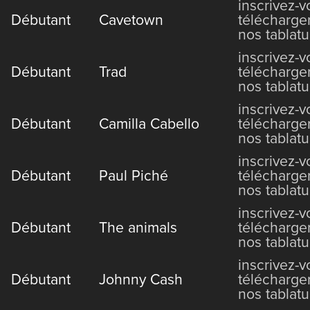
inscrivez-
Débutant
Cavetown
télécharge
nos tablatu
inscrivez-
Débutant
Trad
télécharge
nos tablatu
inscrivez-
Débutant
Camilla Cabello
télécharge
nos tablatu
inscrivez-
Débutant
Paul Piché
télécharge
nos tablatu
inscrivez-
Débutant
The animals
télécharge
nos tablatu
inscrivez-
Débutant
Johnny Cash
télécharge
nos tablatu