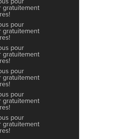
vous pour
r gratuitement
res!
vous pour
r gratuitement
res!
vous pour
r gratuitement
res!
vous pour
r gratuitement
res!
vous pour
r gratuitement
res!
vous pour
r gratuitement
res!