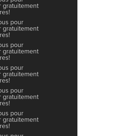
r gratuitement
res!
vous pour
r gratuitement
res!
vous pour
r gratuitement
res!
vous pour
r gratuitement
res!
vous pour
r gratuitement
res!
vous pour
r gratuitement
res!