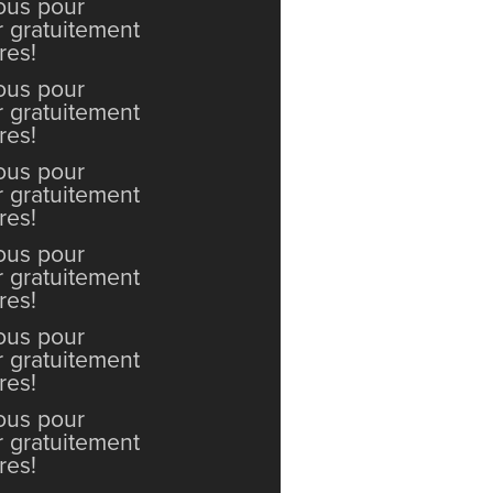
vous pour
r gratuitement
res!
vous pour
r gratuitement
res!
vous pour
r gratuitement
res!
vous pour
r gratuitement
res!
vous pour
r gratuitement
res!
vous pour
r gratuitement
res!