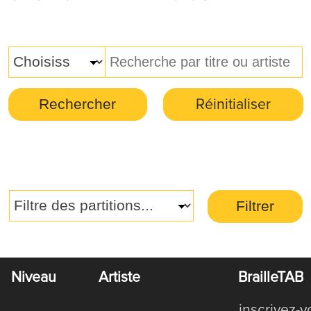
Rechercher
Réinitialiser
Filtrer
Niveau
Artiste
BrailleTAB
inscrivez-