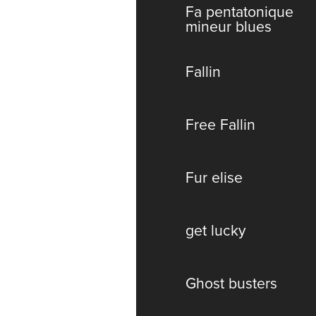
Fa pentatonique
mineur blues
Fallin
Free Fallin
Fur elise
get lucky
Ghost busters