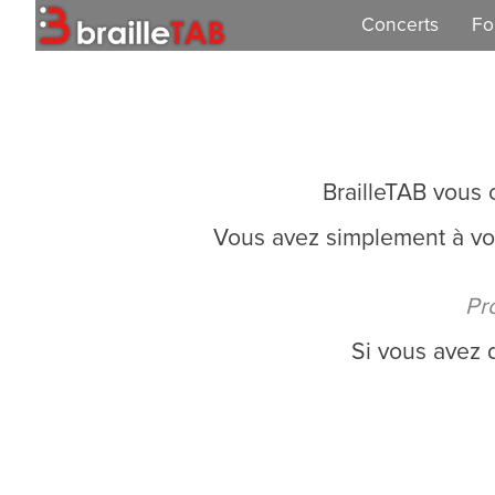
Concerts
Fo
Concert 2026
Concert 2025
Concert 2024
BrailleTAB vous o
Concert 2023
Vous avez simplement à vous
Concert 2021
Pro
Concert 2019
Si vous avez 