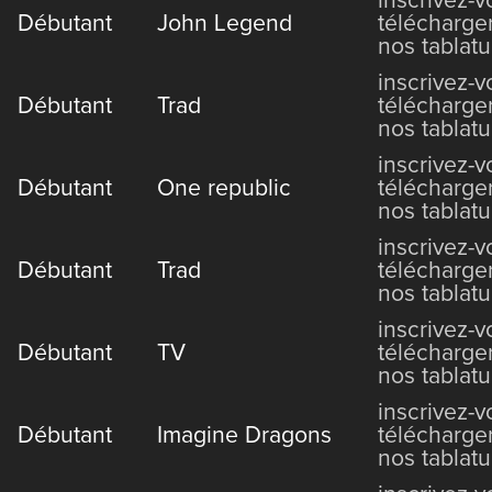
inscrivez-
Débutant
John Legend
télécharge
nos tablatu
inscrivez-
Débutant
Trad
télécharge
nos tablatu
inscrivez-
Débutant
One republic
télécharge
nos tablatu
inscrivez-
Débutant
Trad
télécharge
nos tablatu
inscrivez-
Débutant
TV
télécharge
nos tablatu
inscrivez-
Débutant
Imagine Dragons
télécharge
nos tablatu