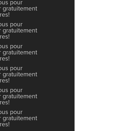
vous pour
r gratuitement
res!
vous pour
r gratuitement
res!
vous pour
r gratuitement
res!
vous pour
r gratuitement
res!
vous pour
r gratuitement
res!
vous pour
r gratuitement
res!