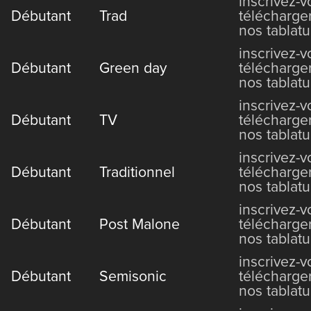
inscrivez-
Débutant
Trad
télécharge
nos tablatu
inscrivez-
Débutant
Green day
télécharge
nos tablatu
inscrivez-
Débutant
TV
télécharge
nos tablatu
inscrivez-
Débutant
Traditionnel
télécharge
nos tablatu
inscrivez-
Débutant
Post Malone
télécharge
nos tablatu
inscrivez-
Débutant
Semisonic
télécharge
nos tablatu