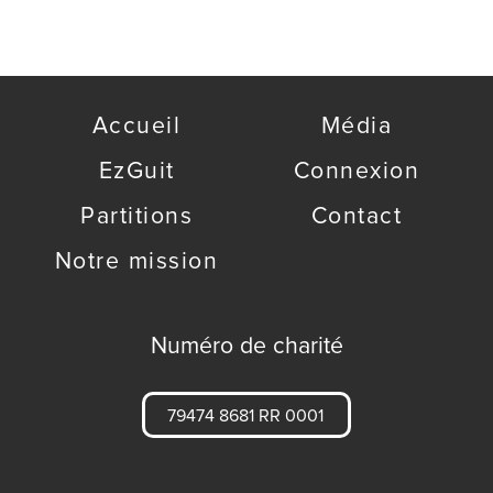
Accueil
Média
EzGuit
Connexion
Partitions
Contact
Notre mission
Numéro de charité
79474 8681 RR 0001