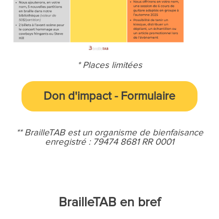
* Places limitées
Don d'impact
-
Formulaire
** BrailleTAB est un organisme de bienfaisance
enregistré :
79474 8681 RR 0001
BrailleTAB en bref