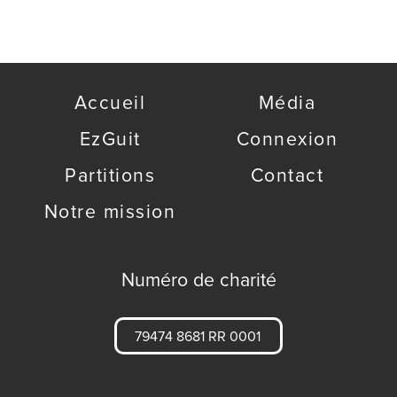
Accueil
Média
EzGuit
Connexion
Partitions
Contact
Notre mission
Numéro de charité
79474 8681 RR 0001